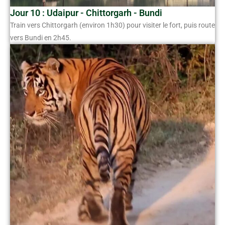
Jour 10 : Udaipur - Chittorgarh - Bundi
Train vers Chittorgarh (environ 1h30) pour visiter le fort, puis route
vers Bundi en 2h45.