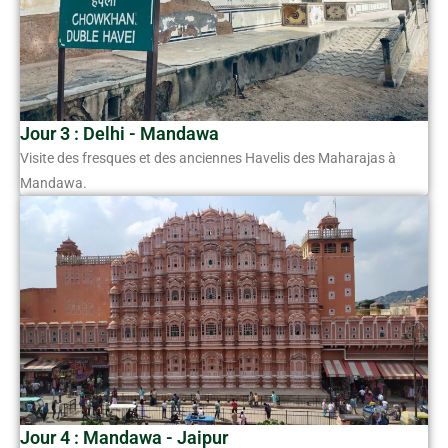
Jour 3 : Delhi - Mandawa
Visite des fresques et des anciennes Havelis des Maharajas à
Mandawa.
Jour 4 : Mandawa - Jaipur