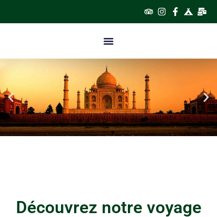
Partez à l'aventure dès
maintenant pour une voyage
sur-mesure et l'esprit
tranquille
Débuter votre expérience
Découvrez notre voyage