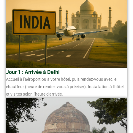
Jour 1 : Arrivée à Delhi
Accueil à l'aéroport ou à votre hôtel, puis rendez-vous avec le
chauffeur (heure de rendez-vous à préciser). Installation à l'hôtel
et visites selon l'heure d'arrivée.