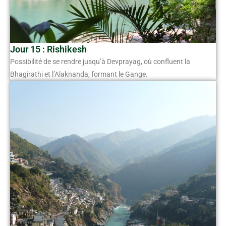
Jour 15 : Rishikesh
Possibilité de se rendre jusqu’à Devprayag, où confluent la
Bhagirathi et l’Alaknanda, formant le Gange.