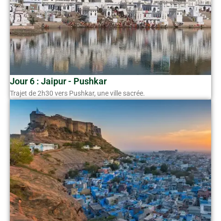
Jour 6 : Jaipur - Pushkar
Trajet de 2h30 vers Pushkar, une ville sacrée.