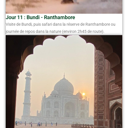
Jour 11 : Bundi - Ranthambore
Visite de Bundi, puis safari dans la réserve de Ranthambore ou
journée de repos dans la nature (environ 2h45 de route).