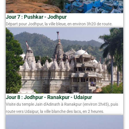
Jour 7 : Pushkar - Jodhpur
Départ pour Jodhpur, la ville bleue, en environ 3h20 de route.
Jour 8 : Jodhpur - Ranakpur - Udaipur
Visite du temple Jain d'Adinath à Ranakpur (environ 2h45), puis
route vers Udaipur, la ville blanche des lacs, en 2 heures.