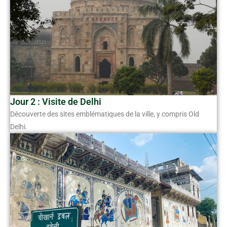
Jour 2 : Visite de Delhi
Découverte des sites emblématiques de la ville, y compris Old
Delhi.