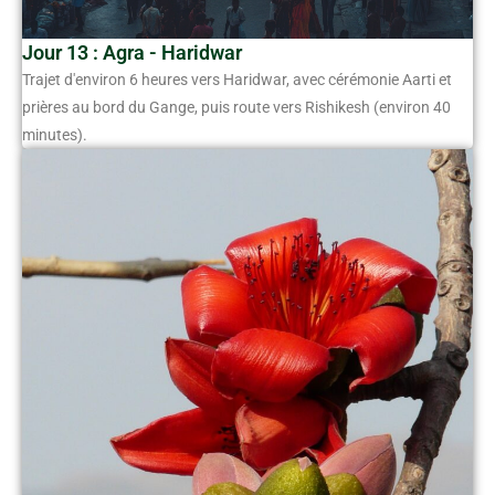
Jour 13 : Agra - Haridwar
Trajet d'environ 6 heures vers Haridwar, avec cérémonie Aarti et
prières au bord du Gange, puis route vers Rishikesh (environ 40
minutes).